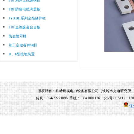
FRP系列全绝缘横担
优秀人员，公司董事长兼总经理由铁岭市
FRP防腐电缆沟盖板
光电研究所所长兼任，铁岭市光电研究所
JYXBH系列全绝缘护栏
研制的所有电力系统产品均由铁岭翔实电
FRP全绝缘变台台板
力设备有限公司生产和销售。
防盗警示牌
加工定做各种铜排
H、h型接地装置
版权所有：铁岭翔实电力设备有限公司（铁岭市光电研究所） 地址：铁
传真：024-72221096 手机：13841001176 （小号711511） 13
辽