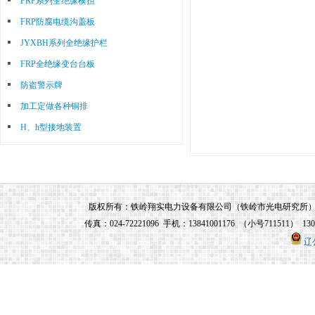
FRP系列全绝缘横担
优秀人员，公司董事长兼总经理由铁岭市
FRP防腐电缆沟盖板
光电研究所所长兼任，铁岭市光电研究所
JYXBH系列全绝缘护栏
研制的所有电力系统产品均由铁岭翔实电
FRP全绝缘变台台板
力设备有限公司生产和销售。
防盗警示牌
加工定做各种铜排
H、h型接地装置
版权所有：铁岭翔实电力设备有限公司（铁岭市光电研究所） 地址：铁
传真：024-72221096 手机：13841001176 （小号711511） 13
辽