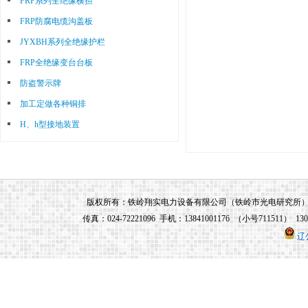
FRP系列全绝缘横担
优秀人员，公司董事长兼总经理由铁岭市
FRP防腐电缆沟盖板
光电研究所所长兼任，铁岭市光电研究所
JYXBH系列全绝缘护栏
研制的所有电力系统产品均由铁岭翔实电
FRP全绝缘变台台板
力设备有限公司生产和销售。
防盗警示牌
加工定做各种铜排
H、h型接地装置
版权所有：铁岭翔实电力设备有限公司（铁岭市光电研究所） 地址：铁
传真：024-72221096 手机：13841001176 （小号711511） 13
辽