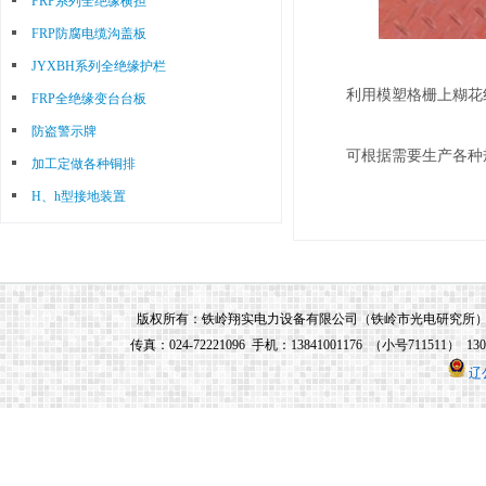
FRP系列全绝缘横担
优秀人员，公司董事长兼总经理由铁岭市
FRP防腐电缆沟盖板
光电研究所所长兼任，铁岭市光电研究所
JYXBH系列全绝缘护栏
研制的所有电力系统产品均由铁岭翔实电
利用模塑格栅上糊花
FRP全绝缘变台台板
力设备有限公司生产和销售。
防盗警示牌
可根据需要生产各种
加工定做各种铜排
H、h型接地装置
版权所有：铁岭翔实电力设备有限公司（铁岭市光电研究所） 地址：铁
传真：024-72221096 手机：13841001176 （小号711511） 13
辽